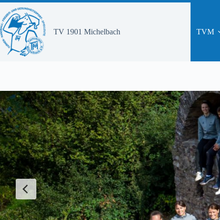
Zum
Inhalt
springen
TV 1901 Michelbach
TVM