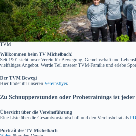
TVM
Willkommen beim TV Michelbach!
Seit 1901 steht unser Verein für Bewegung, Gemeinschaft und Leben
vielfältiges Angebot. Werde Teil unserer TVM-Familie und erlebe Sp
Der TVM Bewegt
Hier findet ihr unseren
Vereinsflyer
.
Zu Schnupperstunden oder Probetrainings ist jeder
Übersicht über die Vereinsführung
Eine Liste über die Gesamtvorstandschaft und den Vereinsbeirat als
PD
Portrait des TV Michelbach
Video
über den Verein.