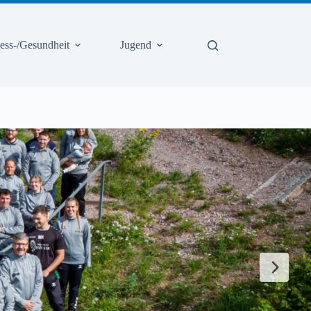
ness-/Gesundheit
Jugend