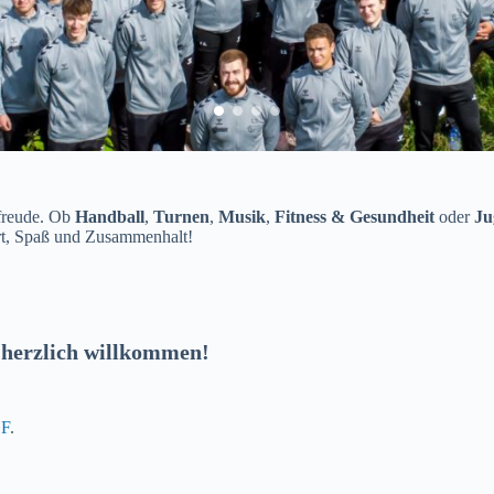
sfreude. Ob
Handball
,
Turnen
,
Musik
,
Fitness & Gesundheit
oder
Ju
ort, Spaß und Zusammenhalt!
 herzlich willkommen!
F
.