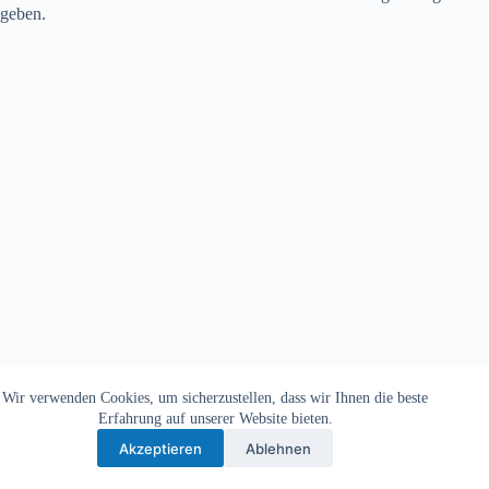
geben.
Wir verwenden Cookies, um sicherzustellen, dass wir Ihnen die beste
Copyright © 2026 - TV Michelbach 1901 e.V.
Erfahrung auf unserer Website bieten.
Akzeptieren
Ablehnen
Datenschutzerklärung
Impressum
Kontakt