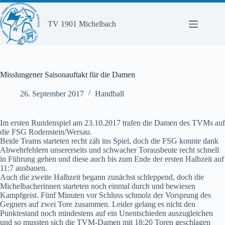
Zum
Inhalt
springen
TV 1901 Michelbach
Misslungener Saisonauftakt für die Damen
26. September 2017
Handball
Im ersten Rundenspiel am 23.10.2017 trafen die Damen des TVMs auf
die FSG Rodenstein/Wersau.
Beide Teams starteten recht zäh ins Spiel, doch die FSG konnte dank
Abwehrfehlern unsererseits und schwacher Torausbeute recht schnell
in Führung gehen und diese auch bis zum Ende der ersten Halbzeit auf
11:7 ausbauen.
Auch die zweite Halbzeit begann zunächst schleppend, doch die
Michelbacherinnen starteten noch einmal durch und bewiesen
Kampfgeist. Fünf Minuten vor Schluss schmolz der Vorsprung des
Gegners auf zwei Tore zusammen. Leider gelang es nicht den
Punktestand noch mindestens auf ein Unentschieden auszugleichen
und so mussten sich die TVM-Damen mit 18:20 Toren geschlagen