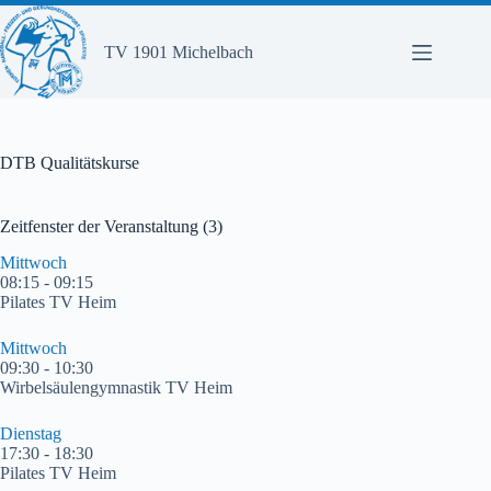
Zum
Inhalt
springen
TV 1901 Michelbach
DTB Qualitätskurse
Zeitfenster der Veranstaltung (3)
Mittwoch
08:15
-
09:15
Pilates TV Heim
Mittwoch
09:30
-
10:30
Wirbelsäulengymnastik TV Heim
Dienstag
17:30
-
18:30
Pilates TV Heim