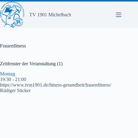
Zum
Inhalt
springen
TV 1901 Michelbach
Frauenfitness
Zeitfenster der Veranstaltung (1)
Montag
19:30
-
21:00
https://www.tvm1901.de/fitness-gesundheit/frauenfitness/
Rüdiger Sticker