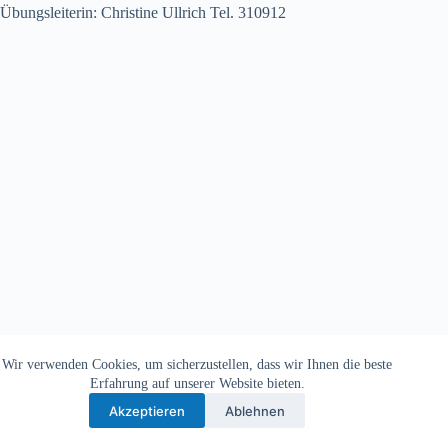
Übungsleiterin: Christine Ullrich Tel. 310912
Wir verwenden Cookies, um sicherzustellen, dass wir Ihnen die beste
Copyright © 2026 - TV Michelbach 1901 e.V.
Erfahrung auf unserer Website bieten.
Akzeptieren
Ablehnen
Datenschutzerklärung
Impressum
Kontakt