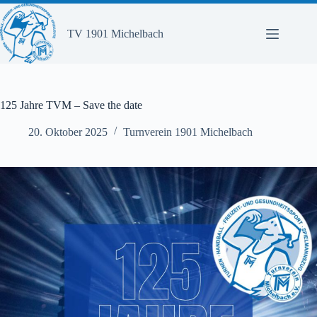
Zum
Inhalt
springen
TV 1901 Michelbach
125 Jahre TVM – Save the date
20. Oktober 2025
Turnverein 1901 Michelbach