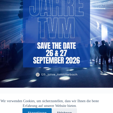
Wir verwenden Cookies, um sicherzustellen, dass wir Ihnen die beste
Copyright © 2026 - TV Michelbach 1901 e.V.
Erfahrung auf unserer Website bieten.
Akzeptieren
Ablehnen