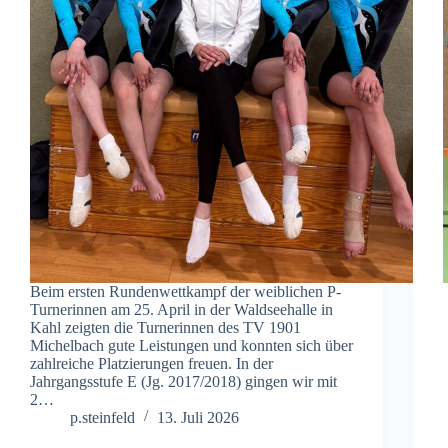
Beim ersten Rundenwettkampf der weiblichen P-
Turnerinnen am 25. April in der Waldseehalle in
Kahl zeigten die Turnerinnen des TV 1901
Michelbach gute Leistungen und konnten sich über
zahlreiche Platzierungen freuen. In der
Jahrgangsstufe E (Jg. 2017/2018) gingen wir mit
2…
p.steinfeld
13. Juli 2026