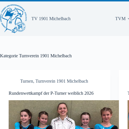
Zum
Inhalt
springen
TV 1901 Michelbach
TVM
Kategorie
Turnverein 1901 Michelbach
Turnen
,
Turnverein 1901 Michelbach
Rundenwettkampf der P-Turner weiblich 2026