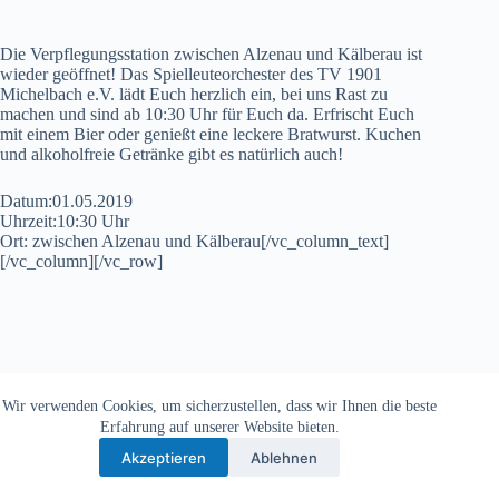
Die Verpflegungsstation zwischen Alzenau und Kälberau ist
wieder geöffnet! Das Spielleuteorchester des TV 1901
Michelbach e.V. lädt Euch herzlich ein, bei uns Rast zu
machen und sind ab 10:30 Uhr für Euch da. Erfrischt Euch
mit einem Bier oder genießt eine leckere Bratwurst. Kuchen
und alkoholfreie Getränke gibt es natürlich auch!
Datum:01.05.2019
Uhrzeit:10:30 Uhr
Ort: zwischen Alzenau und Kälberau[/vc_column_text]
[/vc_column][/vc_row]
Wir verwenden Cookies, um sicherzustellen, dass wir Ihnen die beste
Copyright © 2026 - TV Michelbach 1901 e.V.
Erfahrung auf unserer Website bieten.
Akzeptieren
Ablehnen
Datenschutzerklärung
Impressum
Kontakt