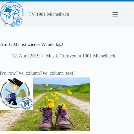
Zum
Inhalt
springen
TV 1901 Michelbach
Am 1. Mai ist wieder Wandertag!
12. April 2019
Musik
,
Turnverein 1901 Michelbach
[vc_row][vc_column][vc_column_text]