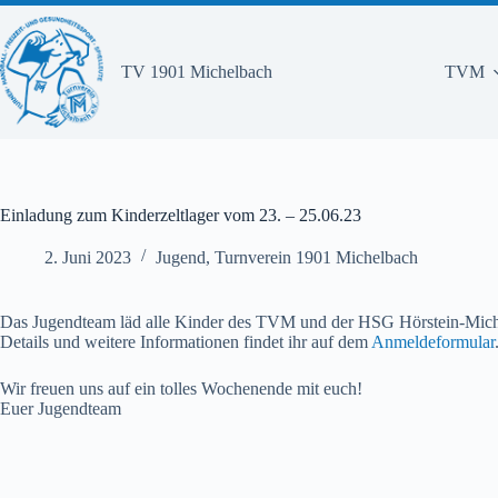
Zum
Inhalt
springen
TV 1901 Michelbach
TVM
Einladung zum Kinderzeltlager vom 23. – 25.06.23
2. Juni 2023
Jugend
,
Turnverein 1901 Michelbach
Das Jugendteam läd alle Kinder des TVM und der HSG Hörstein-Miche
Details und weitere Informationen findet ihr auf dem
Anmeldeformular
Wir freuen uns auf ein tolles Wochenende mit euch!
Euer Jugendteam