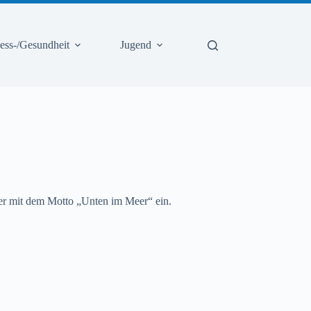
ness-/Gesundheit
Jugend
er mit dem Motto „Unten im Meer“ ein.