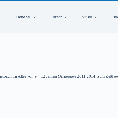
Handball
Turnen
Musik
Fit
lbach im Alter von 9 – 12 Jahren (Jahrgänge 2011-2014) zum Zeltlag
.