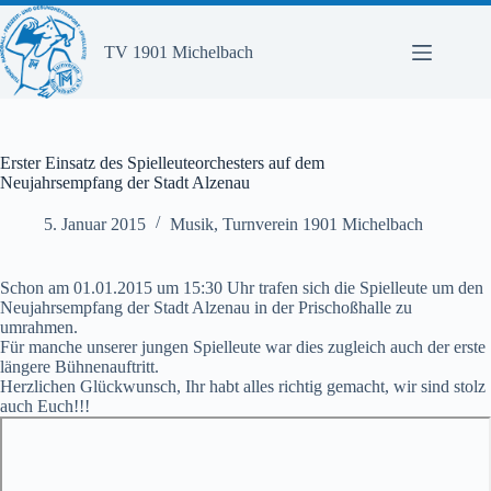
Zum
Inhalt
springen
TV 1901 Michelbach
Erster Einsatz des Spielleuteorchesters auf dem
Neujahrsempfang der Stadt Alzenau
5. Januar 2015
Musik
,
Turnverein 1901 Michelbach
Schon am 01.01.2015 um 15:30 Uhr trafen sich die Spielleute um den
Neujahrsempfang der Stadt Alzenau in der Prischoßhalle zu
umrahmen.
Für manche unserer jungen Spielleute war dies zugleich auch der erste
längere Bühnenauftritt.
Herzlichen Glückwunsch, Ihr habt alles richtig gemacht, wir sind stolz
auch Euch!!!