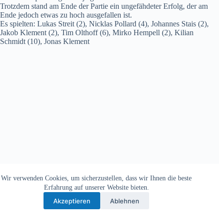
Trotzdem stand am Ende der Partie ein ungefähdeter Erfolg, der am
Ende jedoch etwas zu hoch ausgefallen ist.
Es spielten: Lukas Streit (2), Nicklas Pollard (4), Johannes Stais (2),
Jakob Klement (2), Tim Olthoff (6), Mirko Hempell (2), Kilian
Schmidt (10), Jonas Klement
Wir verwenden Cookies, um sicherzustellen, dass wir Ihnen die beste
Copyright © 2026 - TV Michelbach 1901 e.V.
Erfahrung auf unserer Website bieten.
Akzeptieren
Ablehnen
Datenschutzerklärung
Impressum
Kontakt