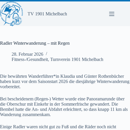
Zum
Inhalt
springen
TV 1901 Michelbach
Radler Winterwanderung – mit Regen
28. Februar 2026
Fitness-/Gesundheit
,
Turnverein 1901 Michelbach
Die bewährten Wanderführer*in Klaudia und Günter Rothenbücher
haben kurz vor dem Saisonstart 2026 die diesjährige Winterwanderung
vorbereitet.
Bei bescheidenem (Regen-) Wetter wurde eine Panoramarunde über
die Oberschur mit Einkehr in der Sommerfrische gewandert. Die
Bembel hatte die An- und Abfahrt erleichtert, so dass knapp 11 km als
Wanderung zusammenkam.
Einige Radler waren nicht gut zu Fuß und die Räder noch nicht