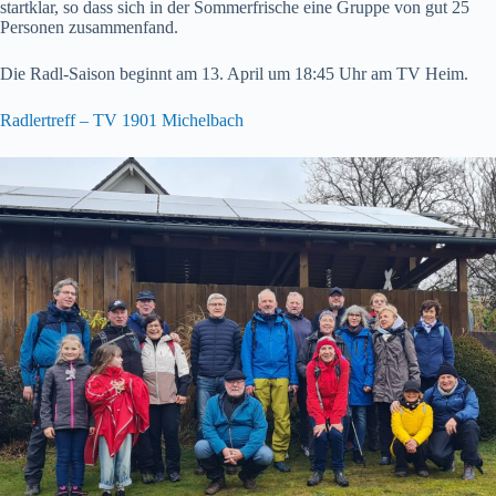
startklar, so dass sich in der Sommerfrische eine Gruppe von gut 25
Personen zusammenfand.
Die Radl-Saison beginnt am 13. April um 18:45 Uhr am TV Heim.
Radlertreff – TV 1901 Michelbach