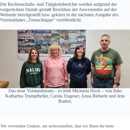
Die Rechenschafts- und Tätigkeitsberichte werden aufgrund der
vorgerückten Stunde gemäß Beschluss der Anwesenden auf der
Webseite bereitgestellt bzw. gekürzt in der nächsten Ausgabe des
Vereinsblattes „Tornschlappe“ veröffentlicht.
Das neue Vorstandsteam – es fehlt Michaela Hock – von links
Katharina Trumpfheller, Carola Trageser, Anna Bieberle und Jens
Rudert.
Wir verwenden Cookies, um sicherzustellen, dass wir Ihnen die beste
Copyright © 2026 - TV Michelbach 1901 e.V.