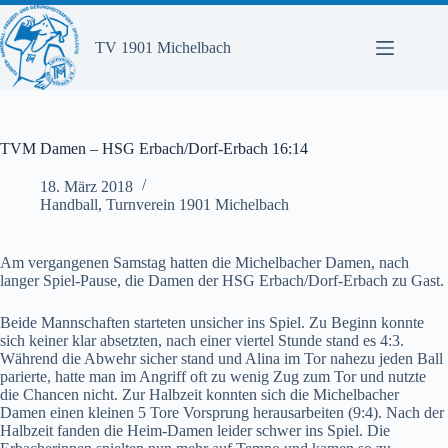
Zum
Inhalt
springen
TV 1901 Michelbach
TVM Damen – HSG Erbach/Dorf-Erbach 16:14
18. März 2018
Handball
,
Turnverein 1901 Michelbach
Am vergangenen Samstag hatten die Michelbacher Damen, nach
langer Spiel-Pause, die Damen der HSG Erbach/Dorf-Erbach zu Gast.
Beide Mannschaften starteten unsicher ins Spiel. Zu Beginn konnte
sich keiner klar absetzten, nach einer viertel Stunde stand es 4:3.
Während die Abwehr sicher stand und Alina im Tor nahezu jeden Ball
parierte, hatte man im Angriff oft zu wenig Zug zum Tor und nutzte
die Chancen nicht. Zur Halbzeit konnten sich die Michelbacher
Damen einen kleinen 5 Tore Vorsprung herausarbeiten (9:4). Nach der
Halbzeit fanden die Heim-Damen leider schwer ins Spiel. Die