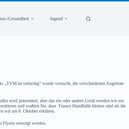
ness-/Gesundheit
Jugend
to „TVM ist vielseitig“ wurde versucht, die verschiedenen Angebote
lles wird präsentiert, aber das ein oder andere Gerät werden wir zur
obieren und wußten Sie, dass Frauen Handbälle kleiner sind als die
en wir am 8. Oktober erklären.
en Flyern versorgt werden.