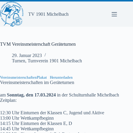
Zum
Inhalt
springen
TV 1901 Michelbach
TVM Vereinsmeisterschaft Geräteturnen
29. Januar 2023
Turnen
,
Turnverein 1901 Michelbach
VereinsmeisterschaftenPlakat
Herunterladen
Vereinsmeisterschaften im Geräteturnen
am
Sonntag, den 17.03.2024
in der Schulturnhalle Michelbach
Zeitplan:
12:30 Uhr Einturnen der Klassen C, Jugend und Aktive
13:00 Uhr Wettkampfbeginn
14:15 Uhr Einturnen der Klassen E, D
14:45 Uhr Wettkampfbeginn