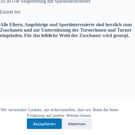
16:30 Uhr Siegerehrung mit Spielleuteorchester
Eintritt frei
Alle Eltern, Angehörige und Sportinteressierte sind herzlich zum
Zuschauen und zur Unterstützung der Turnerinnen und Turner
eingeladen. Für das leibliche Wohl der Zuschauer wird gesorgt.
Wir verwenden Cookies, um sicherzustellen, dass wir Ihnen die beste
Copyright © 2026 - TV Michelbach 1901 e.V.
Erfahrung auf unserer Website bieten.
Akzeptieren
Ablehnen
Datenschutzerklärung
Impressum
Kontakt